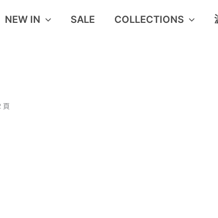
NEW IN
SALE
COLLECTIONS
2 頁
原
目
原
目
此
此
始
前
始
前
產
產