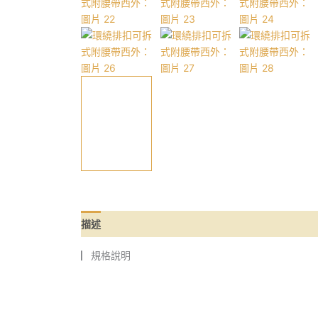
描述
▏規格說明