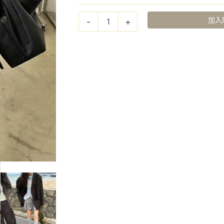
加入
-
+