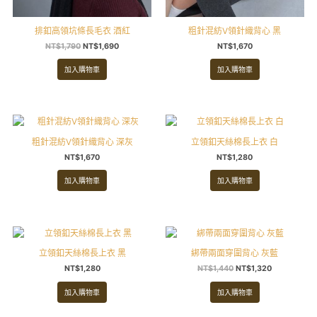
排釦高領坑條長毛衣 酒紅
粗針混紡V領針織背心 黑
NT$
1,790
NT$
1,690
NT$
1,670
加入購物車
加入購物車
粗針混紡V領針織背心 深灰
立領釦天絲棉長上衣 白
NT$
1,670
NT$
1,280
加入購物車
加入購物車
原
目
始
前
價
價
立領釦天絲棉長上衣 黑
綁帶兩面穿圍背心 灰藍
格：
格：
NT$
1,280
NT$
1,440
NT$
1,320
NT$1,440。
NT$1,320。
加入購物車
加入購物車